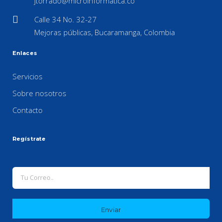
jtorrado@microinformatica.co
Calle 34 No. 32-27
Mejoras públicas, Bucaramanga, Colombia
Enlaces
Servicios
Sobre nosotros
Contacto
Regístrate