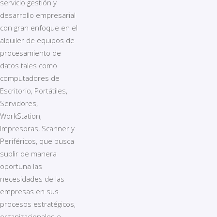
servicio gestión y
desarrollo empresarial
con gran enfoque en el
alquiler de equipos de
procesamiento de
datos tales como
computadores de
Escritorio, Portátiles,
Servidores,
WorkStation,
Impresoras, Scanner y
Periféricos, que busca
suplir de manera
oportuna las
necesidades de las
empresas en sus
procesos estratégicos,
organizacionales e