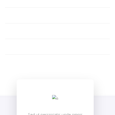
Sed ut perspiciatis unde omnis